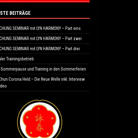
STE BEITRÄGE
CHUNG SEMINAR mit LYN HARMONY – Part eins
CHUNG SEMINAR mit LYN HARMONY – Part zwei
CHUNG SEMINAR mit LYN HARMONY – Part drei
er Trainingsbetrieb
e Sommerpause und Training in den Sommerferien
hun Corona Held – Die Neue Welle inkl. Interview
ideo