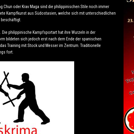
g Chun oder Krav Maga sind die philippinischen Stile noch immer
fnete Kampfkunst aus Südostasien, welche sich mit unterschiedlichen
beschäftigt.
. Die philippinische Kampfsportart hat ihre Wurzeln in der
orm bildeten sich jedoch erst nach dem Ende der spanischen
 das Training mit Stock und Messer im Zentrum. Traditionelle
gs fort.