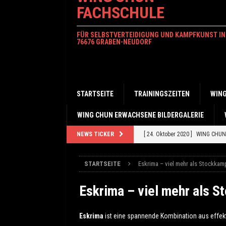
FACHSCHULE
FÜR SELBSTVERTEIDIGUNG UND KAMPFKUNST IN
76676 GRABEN-NEUDORF
STARTSEITE
TRAININGSZEITEN
WING
WING CHUN ERWACHSENE BILDERGALERIE
NEWS TICKER
[ 24. Oktober 2020 ]
WING CHUNG
[ 24. Oktober 2020 ]
WING CHUNG
STARTSEITE
Eskrima – viel mehr als Stockkam
Eskrima – viel mehr als 
Eskrima
ist eine spannende Kombination aus effekt