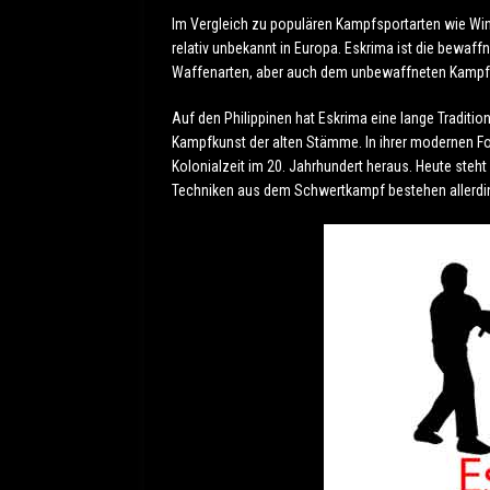
Im Vergleich zu populären Kampfsportarten wie Win
relativ unbekannt in Europa. Eskrima ist die bewaf
Waffenarten, aber auch dem unbewaffneten Kampf 
Auf den Philippinen hat Eskrima eine lange Tradition
Kampfkunst der alten Stämme. In ihrer modernen F
Kolonialzeit im 20. Jahrhundert heraus. Heute steht
Techniken aus dem Schwertkampf bestehen allerdin