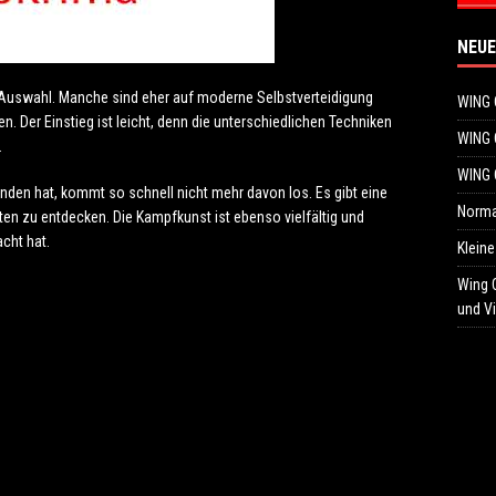
NEUE
r Auswahl. Manche sind eher auf moderne Selbstverteidigung
WING 
en. Der Einstieg ist leicht, denn die unterschiedlichen Techniken
WING 
.
WING 
nden hat, kommt so schnell nicht mehr davon los. Es gibt eine
Normal
en zu entdecken. Die Kampfkunst ist ebenso vielfältig und
acht hat.
Klein
Wing C
und V