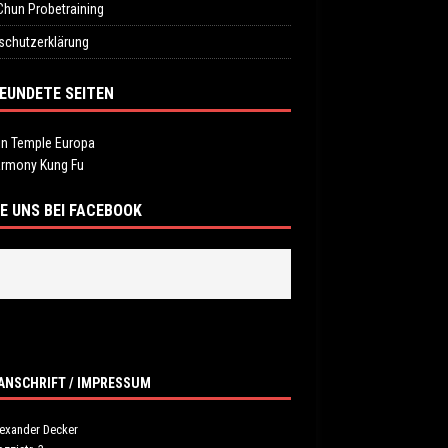
Chun Probetraining
schutzerklärung
EUNDETE SEITEN
in Temple Europa
armony Kung Fu
E UNS BEI FACEBOOK
ANSCHRIFT / IMPRESSUM
lexander Decker