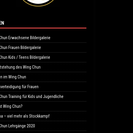
EN
Chun Erwachsene Bildergalerie
hun Frauen Bildergalerie
hun Kids / Teens Bildergalerie
ntstehung des Wing Chun
n im Wing Chun
verteidigung für Frauen
hun Training für Kids und Jugendliche
st Wing Chun?
ma – viel mehr als Stockkampf
Chun Lehrgänge 2020