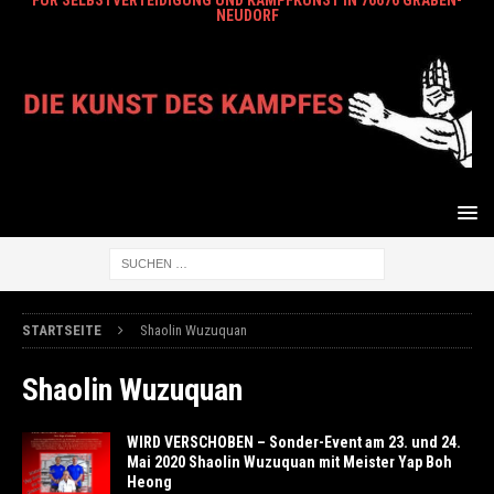
FÜR SELBSTVERTEIDIGUNG UND KAMPFKUNST IN 76676 GRABEN-
NEUDORF
STARTSEITE
Shaolin Wuzuquan
Shaolin Wuzuquan
WIRD VERSCHOBEN – Sonder-Event am 23. und 24.
Mai 2020 Shaolin Wuzuquan mit Meister Yap Boh
Heong