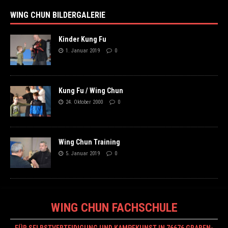
WING CHUN BILDERGALERIE
Kinder Kung Fu
1. Januar 2019
0
Kung Fu / Wing Chun
24. Oktober 2000
0
Wing Chun Training
5. Januar 2019
0
WING CHUN FACHSCHULE