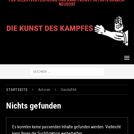
FÜR SELBSTVERTEIDIGUNG UND KAMPFKUNST IN 76676 GRABEN-
NEUDORF
STARTSEITE
Autoren
Gandalf44
Nichts gefunden
Es konnten keine passenden Inhalte gefunden werden. Vielleicht
kann Ihnen die Suchfunktion weiterhelfen.