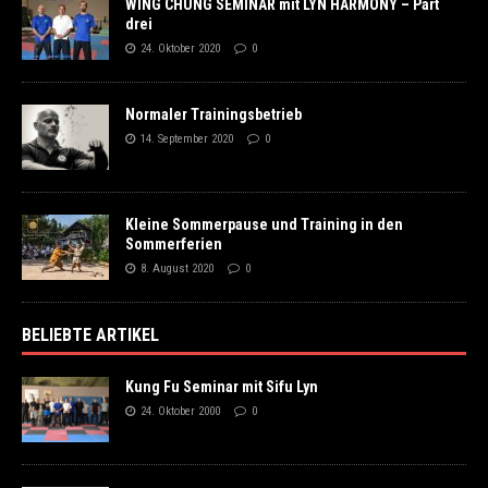
WING CHUNG SEMINAR mit LYN HARMONY – Part
drei
24. Oktober 2020
0
Normaler Trainingsbetrieb
14. September 2020
0
Kleine Sommerpause und Training in den
Sommerferien
8. August 2020
0
BELIEBTE ARTIKEL
Kung Fu Seminar mit Sifu Lyn
24. Oktober 2000
0