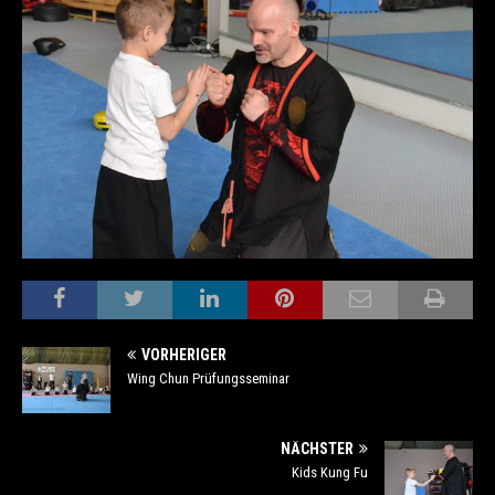
VORHERIGER
Wing Chun Prüfungsseminar
NÄCHSTER
Kids Kung Fu