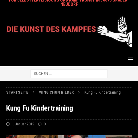
FÜR SELBSTVERTEIDIGUNG UND KAMPFKUNST IN 76676 GRABEN-
NEUDORF
STARTSEITE
WING CHUN BILDER
Kung Fu Kindertraining
Kung Fu Kindertraining
1. Januar 2019
0