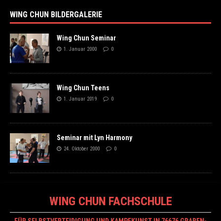
WING CHUN BILDERGALERIE
Wing Chun Seminar
1. Januar 2000
0
Wing Chun Teens
1. Januar 2019
0
Seminar mit Lyn Harmony
24. Oktober 2000
0
WING CHUN FACHSCHULE