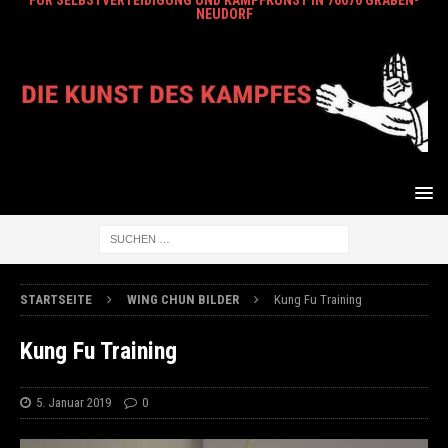
FÜR SELBSTVERTEIDIGUNG UND KAMPFKUNST IN 76676 GRABEN-
NEUDORF
STARTSEITE
WING CHUN BILDER
Kung Fu Training
Kung Fu Training
5. Januar 2019
0