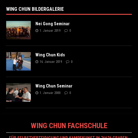
WING CHUN BILDERGALERIE
Nei Gong Seminar
1. Januar 2019
0
Wing Chun Kids
16. Januar 2019
0
Wing Chun Seminar
1. Januar 2000
0
WING CHUN FACHSCHULE