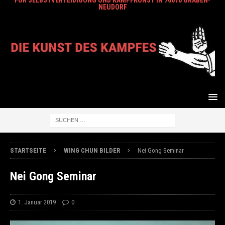
FÜR SELBSTVERTEIDIGUNG UND KAMPFKUNST IN 76676 GRABEN-
NEUDORF
STARTSEITE
WING CHUN BILDER
Nei Gong Seminar
Nei Gong Seminar
1. Januar 2019
0