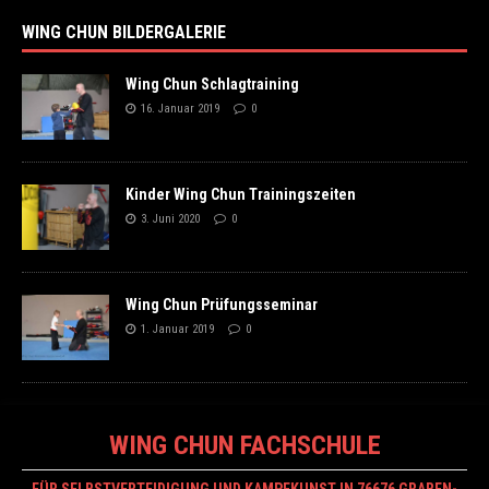
WING CHUN BILDERGALERIE
Wing Chun Schlagtraining
16. Januar 2019
0
Kinder Wing Chun Trainingszeiten
3. Juni 2020
0
Wing Chun Prüfungsseminar
1. Januar 2019
0
WING CHUN FACHSCHULE