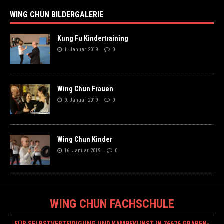
WING CHUN BILDERGALERIE
Kung Fu Kindertraining
1. Januar 2019
0
Wing Chun Frauen
9. Januar 2019
0
Wing Chun Kinder
16. Januar 2019
0
WING CHUN FACHSCHULE