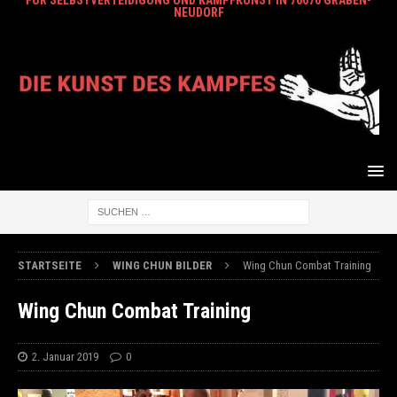
FÜR SELBSTVERTEIDIGUNG UND KAMPFKUNST IN 76676 GRABEN-
NEUDORF
STARTSEITE
WING CHUN BILDER
Wing Chun Combat Training
Wing Chun Combat Training
2. Januar 2019
0