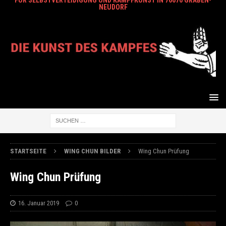
FÜR SELBSTVERTEIDIGUNG UND KAMPFKUNST IN 76676 GRABEN-
NEUDORF
STARTSEITE
WING CHUN BILDER
Wing Chun Prüfung
Wing Chun Prüfung
16. Januar 2019
0